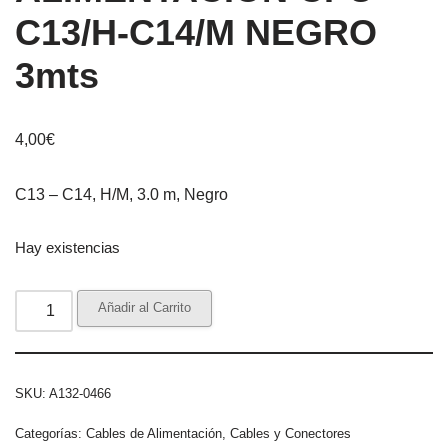
C13/H-C14/M NEGRO
3mts
4,00
€
C13 – C14, H/M, 3.0 m, Negro
Hay existencias
Añadir al Carrito
SKU:
A132-0466
Categorías:
Cables de Alimentación
,
Cables y Conectores