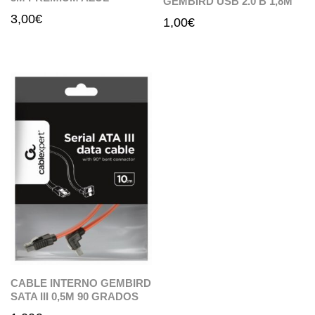
GEMBIRD USB 2.0 B 1,8M
3,00
€
1,00
€
CABLE INTERNO GEMBIRD
SATA III 0,5M 90 GRADOS