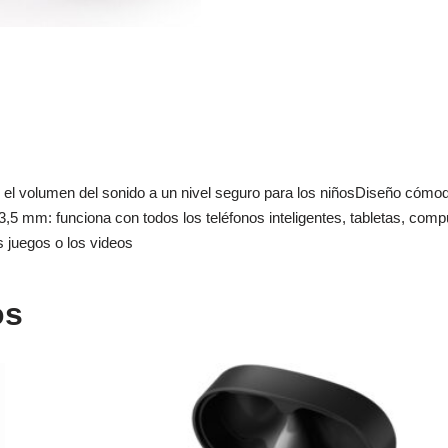
el volumen del sonido a un nivel seguro para los niñosDiseño cómodo
5 mm: funciona con todos los teléfonos inteligentes, tabletas, comput
s juegos o los videos
os