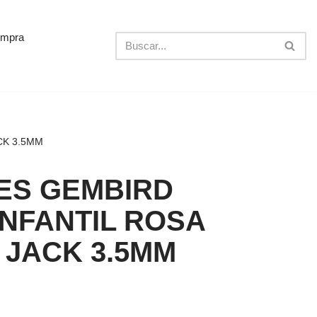
ompra
CK 3.5MM
ES GEMBIRD
INFANTIL ROSA
 JACK 3.5MM