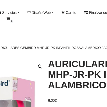
Servicios
Diseño Web
Carrito
Finalizar c
0
RICULARES GEMBIRD MHP-JR-PK INFANTIL ROSA ALAMBRICO JA
AURICULAR
MHP-JR-PK 
ALAMBRICO
6,00
€