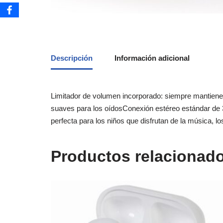
Descripción
Información adicional
Limitador de volumen incorporado: siempre mantiene 
suaves para los oídosConexión estéreo estándar de 3,
perfecta para los niños que disfrutan de la música, lo
Productos relacionad