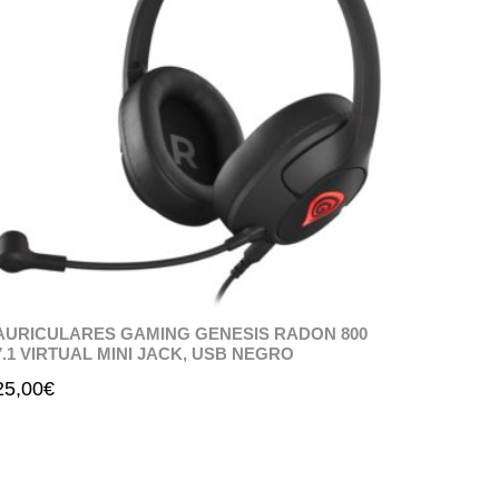
AURICULARES GAMING GENESIS RADON 800
7.1 VIRTUAL MINI JACK, USB NEGRO
25,00
€