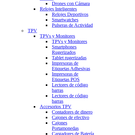
Drones con Cámara
Relojes Inteligentes
Relojes Deportivos
Smartwatches
Pulseras de Actividad
TPV
TPVs y Monitores
TPVs y Monitores
Smartphones
Rugerizados
Tablet rugerizadas
Impresoras de
Etiquetas Adhesivas
Impresoras de
Etiquetas POS
Lectores de código
barras
Lectores de código
barras
Accesorios TPV
Contadores de dinero
Cajones de efectivo
Cajones
Portamonedas
Cargadores de Batería