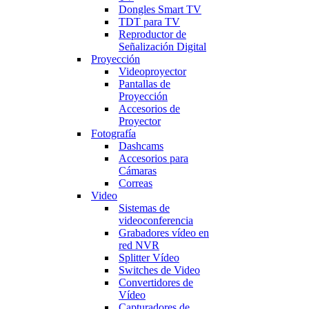
Dongles Smart TV
TDT para TV
Reproductor de
Señalización Digital
Proyección
Videoproyector
Pantallas de
Proyección
Accesorios de
Proyector
Fotografía
Dashcams
Accesorios para
Cámaras
Correas
Video
Sistemas de
videoconferencia
Grabadores vídeo en
red NVR
Splitter Vídeo
Switches de Video
Convertidores de
Vídeo
Capturadores de