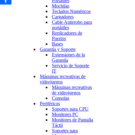
Portátiles
Mochilas
Teclados Numéricos
Cargadores
Cable Antirrobo para
portátiles
Replicadores de
Puertos
Bases
Garantía y Soporte
Extensiones de la
Garantía
Servicio de Soporte
IT
Máquinas recreativas de
videojuegos
Máquinas recreativas
de videojuegos
Consolas
Periféricos
Soportes para CPU
Monitores PC
Monitores de Pantalla
Táctil
Soportes para