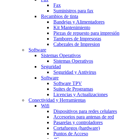
Fax
Suministros para fax
Recambios de tinta
Bandejas y Alimentadores
Kit Mantenimiento
Piezas de repuesto para impresión
Tambores de Impresoras
Cabezales de Impresion
Software
Sistemas Operativos
Sistemas Operativos
Seguridad
Seguridad y Antivirus
Software
Software TPV
Suites de Programas
Licencias y Actualizaciones
Conectividad y Herramientas
Wifi
Dispositivos para redes celulares
Accesorios para antenas de red
Pasarelas y controladores
Cortafuegos (hardware)
Puntos de Acceso