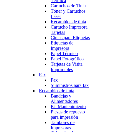
Térmica
Cartuchos de Tinta
Tóner y Cartuchos
Láser
Recambios de tinta
Cartucho Impresora
Tarjetas
Cintas para Etiquetas
Etiquetas de
Impresora
Papel Térmico
Papel Fotográfico
Tarjetas de Visita
Imprimibles
Fax
Fax
Suministros para fax
Recambios de tinta
Bandejas y
Alimentadores
Kit Mantenimiento
Piezas de repuesto
para impresión
Tambores de
Impresoras