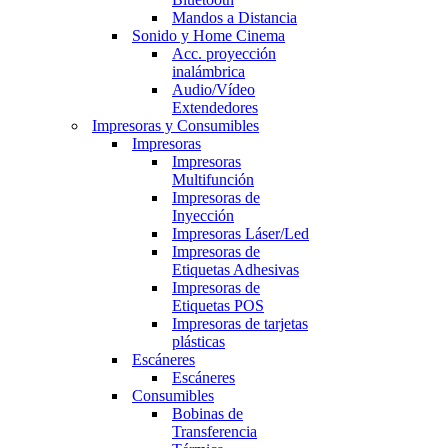
Mandos a Distancia
Sonido y Home Cinema
Acc. proyección
inalámbrica
Audio/Vídeo
Extendedores
Impresoras y Consumibles
Impresoras
Impresoras
Multifunción
Impresoras de
Inyección
Impresoras Láser/Led
Impresoras de
Etiquetas Adhesivas
Impresoras de
Etiquetas POS
Impresoras de tarjetas
plásticas
Escáneres
Escáneres
Consumibles
Bobinas de
Transferencia