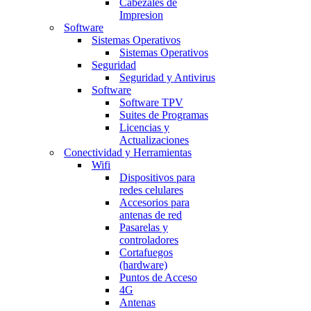
Cabezales de
Impresion
Software
Sistemas Operativos
Sistemas Operativos
Seguridad
Seguridad y Antivirus
Software
Software TPV
Suites de Programas
Licencias y
Actualizaciones
Conectividad y Herramientas
Wifi
Dispositivos para
redes celulares
Accesorios para
antenas de red
Pasarelas y
controladores
Cortafuegos
(hardware)
Puntos de Acceso
4G
Antenas