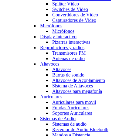
Splitter Vídeo
Switches de Video
Convertidores de Vídeo
Capturadores de Video
Micrófonos
Micrófonos
Display Interactivo
Pizarras interactivas
Reproductores y radios
Transmisores FM
Antenas de radio
Altavoces
Altavoces
Barras de sonido
Altavoces de Acoplamiento
Sistema de Altavoces
Altavoces para megafonía
Auriculares
Auriculares para movil
Fundas Auriculares
Soportes Auriculares
Sistemas de Audio
Sistemas de audio
Receptor de Audio Bluetooth
Mandos a Distancia