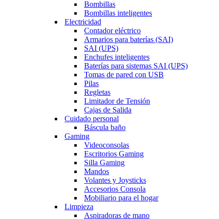
Bombillas
Bombillas inteligentes
Electricidad
Contador eléctrico
Armarios para baterías (SAI)
SAI (UPS)
Enchufes inteligentes
Baterías para sistemas SAI (UPS)
Tomas de pared con USB
Pilas
Regletas
Limitador de Tensión
Cajas de Salida
Cuidado personal
Báscula baño
Gaming
Videoconsolas
Escritorios Gaming
Silla Gaming
Mandos
Volantes y Joysticks
Accesorios Consola
Mobiliario para el hogar
Limpieza
Aspiradoras de mano