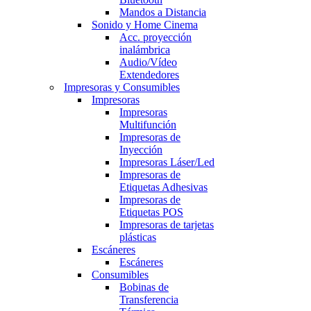
Mandos a Distancia
Sonido y Home Cinema
Acc. proyección
inalámbrica
Audio/Vídeo
Extendedores
Impresoras y Consumibles
Impresoras
Impresoras
Multifunción
Impresoras de
Inyección
Impresoras Láser/Led
Impresoras de
Etiquetas Adhesivas
Impresoras de
Etiquetas POS
Impresoras de tarjetas
plásticas
Escáneres
Escáneres
Consumibles
Bobinas de
Transferencia