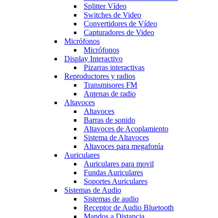
Splitter Vídeo
Switches de Video
Convertidores de Vídeo
Capturadores de Video
Micrófonos
Micrófonos
Display Interactivo
Pizarras interactivas
Reproductores y radios
Transmisores FM
Antenas de radio
Altavoces
Altavoces
Barras de sonido
Altavoces de Acoplamiento
Sistema de Altavoces
Altavoces para megafonía
Auriculares
Auriculares para movil
Fundas Auriculares
Soportes Auriculares
Sistemas de Audio
Sistemas de audio
Receptor de Audio Bluetooth
Mandos a Distancia