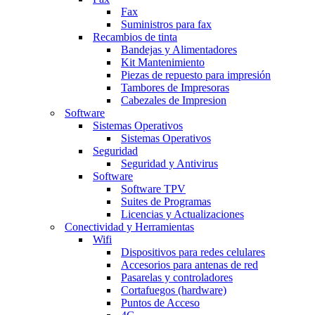
Fax
Suministros para fax
Recambios de tinta
Bandejas y Alimentadores
Kit Mantenimiento
Piezas de repuesto para impresión
Tambores de Impresoras
Cabezales de Impresion
Software
Sistemas Operativos
Sistemas Operativos
Seguridad
Seguridad y Antivirus
Software
Software TPV
Suites de Programas
Licencias y Actualizaciones
Conectividad y Herramientas
Wifi
Dispositivos para redes celulares
Accesorios para antenas de red
Pasarelas y controladores
Cortafuegos (hardware)
Puntos de Acceso