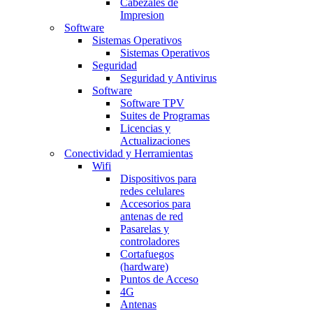
Cabezales de
Impresion
Software
Sistemas Operativos
Sistemas Operativos
Seguridad
Seguridad y Antivirus
Software
Software TPV
Suites de Programas
Licencias y
Actualizaciones
Conectividad y Herramientas
Wifi
Dispositivos para
redes celulares
Accesorios para
antenas de red
Pasarelas y
controladores
Cortafuegos
(hardware)
Puntos de Acceso
4G
Antenas