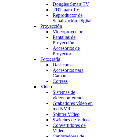
Dongles Smart TV
TDT para TV
Reproductor de
Señalización Digital
Proyección
Videoproyector
Pantallas de
Proyección
Accesorios de
Proyector
Fotografía
Dashcams
Accesorios para
Cámaras
Correas
Video
Sistemas de
videoconferencia
Grabadores vídeo en
red NVR
Splitter Vídeo
Switches de Video
Convertidores de
Vídeo
Capturadores de