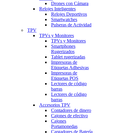
Drones con Cámara
Relojes Inteligentes
Relojes Deportivos
Smartwatches
Pulseras de Actividad
TPV
TPVs y Monitores
TPVs y Monitores
Smartphones
Rugerizados
Tablet rugerizadas
Impresoras de
Etiquetas Adhesivas
Impresoras de
Etiquetas POS
Lectores de código
barras
Lectores de código
barras
Accesorios TPV
Contadores de dinero
Cajones de efectivo
Cajones
Portamonedas
Cargadores de Batería