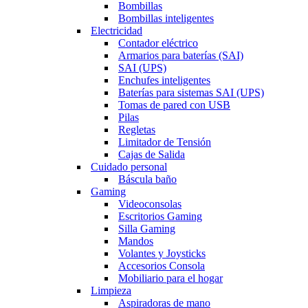
Bombillas
Bombillas inteligentes
Electricidad
Contador eléctrico
Armarios para baterías (SAI)
SAI (UPS)
Enchufes inteligentes
Baterías para sistemas SAI (UPS)
Tomas de pared con USB
Pilas
Regletas
Limitador de Tensión
Cajas de Salida
Cuidado personal
Báscula baño
Gaming
Videoconsolas
Escritorios Gaming
Silla Gaming
Mandos
Volantes y Joysticks
Accesorios Consola
Mobiliario para el hogar
Limpieza
Aspiradoras de mano