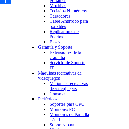
Portátiles
Mochilas
Teclados Numéricos
Cargadores
Cable Antirrobo para
portátiles
Replicadores de
Puertos
Bases
Garantía y Soporte
Extensiones de la
Garantía
Servicio de Soporte
IT
Máquinas recreativas de
videojuegos
Máquinas recreativas
de videojuegos
Consolas
Periféricos
Soportes para CPU
Monitores PC
Monitores de Pantalla
Táctil
Soportes para