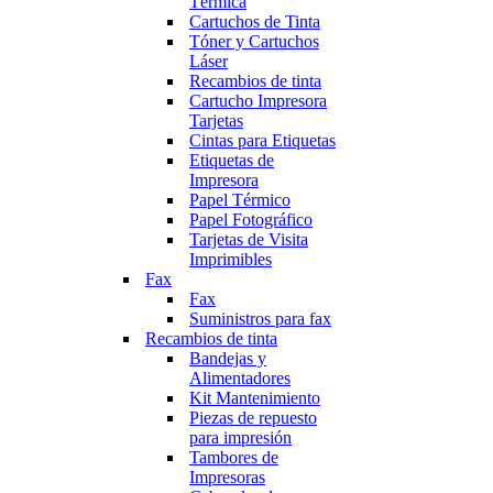
Térmica
Cartuchos de Tinta
Tóner y Cartuchos
Láser
Recambios de tinta
Cartucho Impresora
Tarjetas
Cintas para Etiquetas
Etiquetas de
Impresora
Papel Térmico
Papel Fotográfico
Tarjetas de Visita
Imprimibles
Fax
Fax
Suministros para fax
Recambios de tinta
Bandejas y
Alimentadores
Kit Mantenimiento
Piezas de repuesto
para impresión
Tambores de
Impresoras