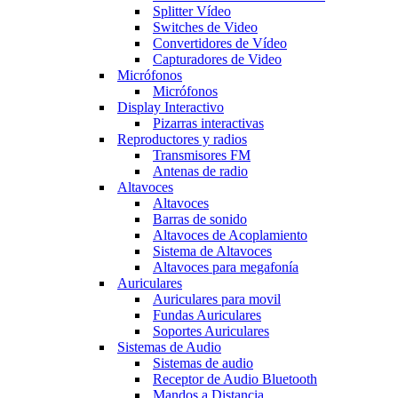
Splitter Vídeo
Switches de Video
Convertidores de Vídeo
Capturadores de Video
Micrófonos
Micrófonos
Display Interactivo
Pizarras interactivas
Reproductores y radios
Transmisores FM
Antenas de radio
Altavoces
Altavoces
Barras de sonido
Altavoces de Acoplamiento
Sistema de Altavoces
Altavoces para megafonía
Auriculares
Auriculares para movil
Fundas Auriculares
Soportes Auriculares
Sistemas de Audio
Sistemas de audio
Receptor de Audio Bluetooth
Mandos a Distancia