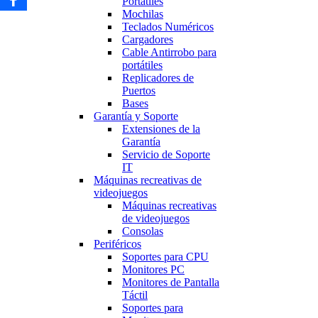
Portátiles
Mochilas
Teclados Numéricos
Cargadores
Cable Antirrobo para
portátiles
Replicadores de
Puertos
Bases
Garantía y Soporte
Extensiones de la
Garantía
Servicio de Soporte
IT
Máquinas recreativas de
videojuegos
Máquinas recreativas
de videojuegos
Consolas
Periféricos
Soportes para CPU
Monitores PC
Monitores de Pantalla
Táctil
Soportes para