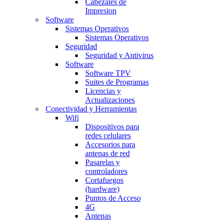
Cabezales de
Impresion
Software
Sistemas Operativos
Sistemas Operativos
Seguridad
Seguridad y Antivirus
Software
Software TPV
Suites de Programas
Licencias y
Actualizaciones
Conectividad y Herramientas
Wifi
Dispositivos para
redes celulares
Accesorios para
antenas de red
Pasarelas y
controladores
Cortafuegos
(hardware)
Puntos de Acceso
4G
Antenas