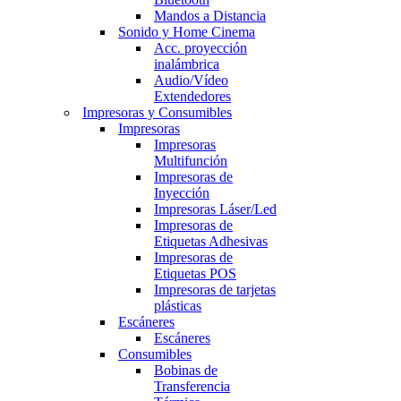
Mandos a Distancia
Sonido y Home Cinema
Acc. proyección
inalámbrica
Audio/Vídeo
Extendedores
Impresoras y Consumibles
Impresoras
Impresoras
Multifunción
Impresoras de
Inyección
Impresoras Láser/Led
Impresoras de
Etiquetas Adhesivas
Impresoras de
Etiquetas POS
Impresoras de tarjetas
plásticas
Escáneres
Escáneres
Consumibles
Bobinas de
Transferencia