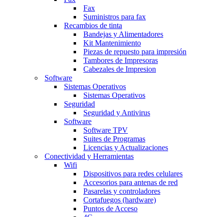
Fax
Suministros para fax
Recambios de tinta
Bandejas y Alimentadores
Kit Mantenimiento
Piezas de repuesto para impresión
Tambores de Impresoras
Cabezales de Impresion
Software
Sistemas Operativos
Sistemas Operativos
Seguridad
Seguridad y Antivirus
Software
Software TPV
Suites de Programas
Licencias y Actualizaciones
Conectividad y Herramientas
Wifi
Dispositivos para redes celulares
Accesorios para antenas de red
Pasarelas y controladores
Cortafuegos (hardware)
Puntos de Acceso