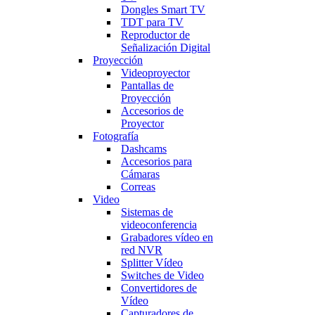
Dongles Smart TV
TDT para TV
Reproductor de
Señalización Digital
Proyección
Videoproyector
Pantallas de
Proyección
Accesorios de
Proyector
Fotografía
Dashcams
Accesorios para
Cámaras
Correas
Video
Sistemas de
videoconferencia
Grabadores vídeo en
red NVR
Splitter Vídeo
Switches de Video
Convertidores de
Vídeo
Capturadores de