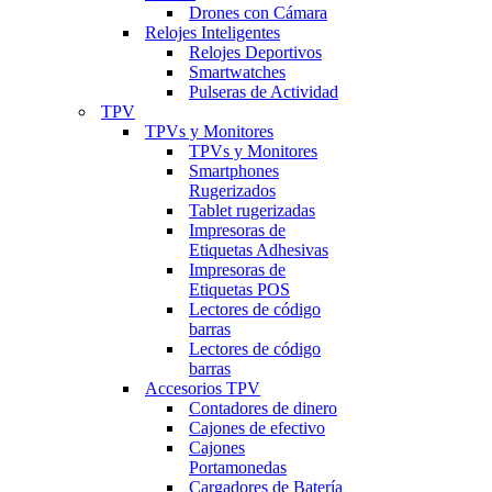
Drones con Cámara
Relojes Inteligentes
Relojes Deportivos
Smartwatches
Pulseras de Actividad
TPV
TPVs y Monitores
TPVs y Monitores
Smartphones
Rugerizados
Tablet rugerizadas
Impresoras de
Etiquetas Adhesivas
Impresoras de
Etiquetas POS
Lectores de código
barras
Lectores de código
barras
Accesorios TPV
Contadores de dinero
Cajones de efectivo
Cajones
Portamonedas
Cargadores de Batería