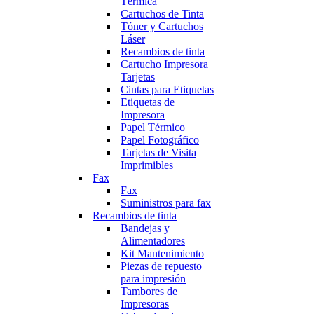
Térmica
Cartuchos de Tinta
Tóner y Cartuchos
Láser
Recambios de tinta
Cartucho Impresora
Tarjetas
Cintas para Etiquetas
Etiquetas de
Impresora
Papel Térmico
Papel Fotográfico
Tarjetas de Visita
Imprimibles
Fax
Fax
Suministros para fax
Recambios de tinta
Bandejas y
Alimentadores
Kit Mantenimiento
Piezas de repuesto
para impresión
Tambores de
Impresoras