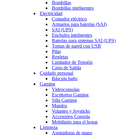
Bombillas
Bombillas inteligentes
Electricidad
Contador eléctrico
Armarios para baterías (SAI)
SAI (UPS)
Enchufes inteligentes
Baterías para sistemas SAI (UPS)
Tomas de pared con USB
Pilas
Regletas
Limitador de Tensión
Cajas de Salida
Cuidado personal
Báscula baño
Gaming
Videoconsolas
Escritorios Gaming
Silla Gaming
Mandos
Volantes y Joysticks
Accesorios Consola
Mobiliario para el hogar
Limpieza
Aspiradoras de mano