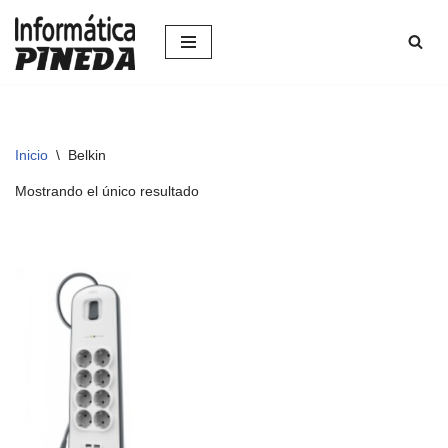
Saltar
al
contenido
Inicio
\
Belkin
Mostrando el único resultado