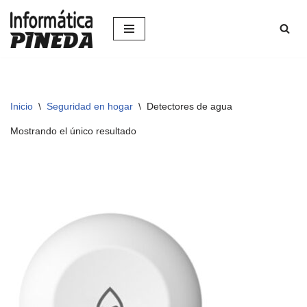
Saltar
al
contenido
Inicio
\
Seguridad en hogar
\
Detectores de agua
Mostrando el único resultado