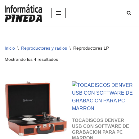
Saltar
al
contenido
Inicio
\
Reproductores y radios
\
Reproductores LP
Mostrando los 4 resultados
TOCADISCOS DENVER
USB CON SOFTWARE DE
GRABACION PARA PC
MARRON