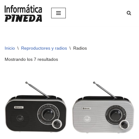
Saltar
al
contenido
Inicio
\
Reproductores y radios
\
Radios
Mostrando los 7 resultados