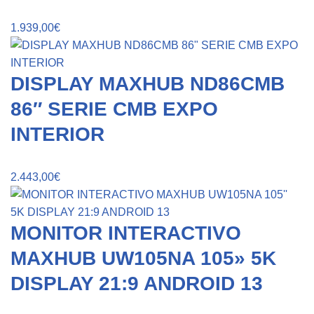
1.939,00
€
DISPLAY MAXHUB ND86CMB
86″ SERIE CMB EXPO
INTERIOR
2.443,00
€
MONITOR INTERACTIVO
MAXHUB UW105NA 105» 5K
DISPLAY 21:9 ANDROID 13