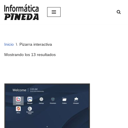
Saltar
al
contenido
Inicio
\
Pizarra interactiva
Mostrando los 13 resultados