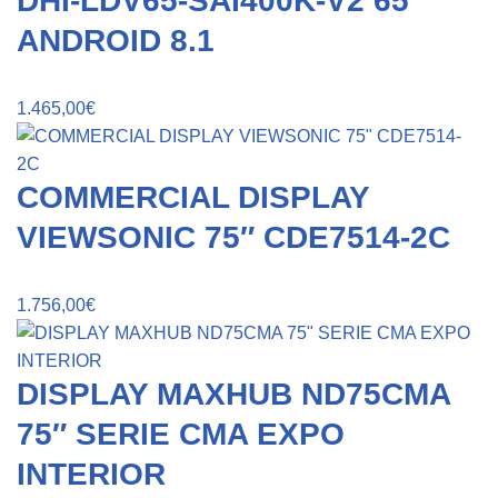
DHI-LDV65-SAI400K-V2 65″
ANDROID 8.1
1.465,00
€
COMMERCIAL DISPLAY
VIEWSONIC 75″ CDE7514-2C
1.756,00
€
DISPLAY MAXHUB ND75CMA
75″ SERIE CMA EXPO
INTERIOR