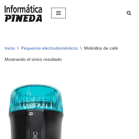
Saltar
al
contenido
Inicio
\
Pequenos electrodomésticos
\
Molinillos de café
Mostrando el único resultado