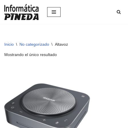
Saltar
al
contenido
Inicio
\
No categorizado
\
Altavoz
Mostrando el único resultado