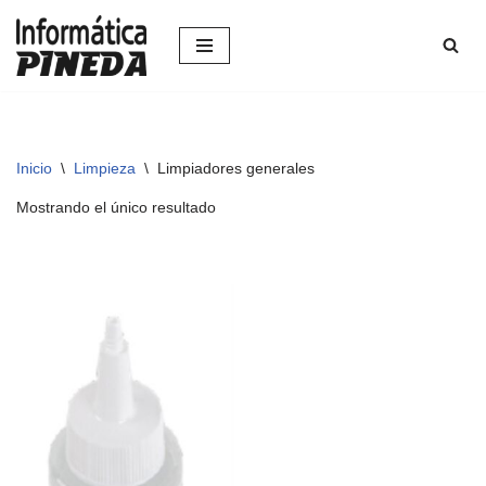
Saltar
al
contenido
Inicio
\
Limpieza
\
Limpiadores generales
Mostrando el único resultado