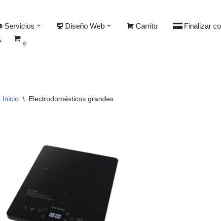
Servicios
Diseño Web
Carrito
Finalizar c
0
Inicio
\
Electrodomésticos grandes