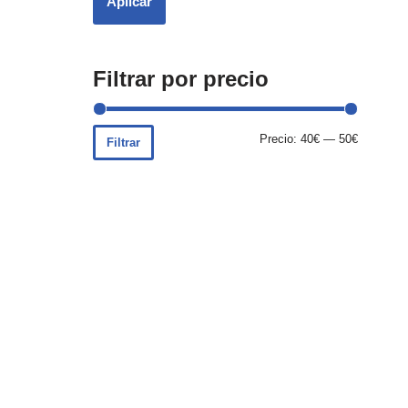
Aplicar
Filtrar por precio
Precio:
40€
—
50€
Filtrar