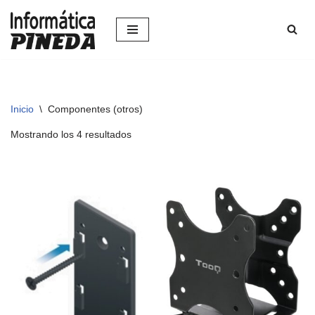
Saltar
al
contenido
Inicio
\
Componentes (otros)
Mostrando los 4 resultados