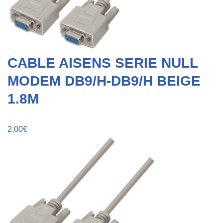
CABLE AISENS SERIE NULL
MODEM DB9/H-DB9/H BEIGE
1.8M
2,00
€