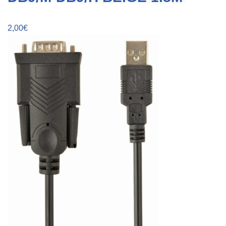
2,00
€