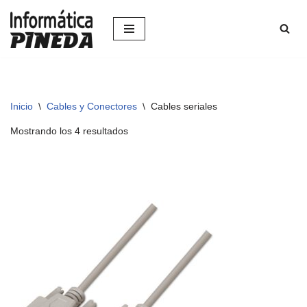
Saltar
al
contenido
Inicio
\
Cables y Conectores
\
Cables seriales
Mostrando los 4 resultados