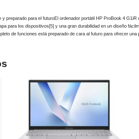
ente y preparado para el futuroEl ordenador portátil HP ProBook 4 G1
a para los dispositivos[5] y una gran durabilidad en un diseño fácil
repleto de funciones está preparado de cara al futuro para ofrecer una pr
os