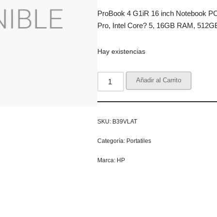
ProBook 4 G1iR 16 inch Notebook PC 
Pro, Intel Core? 5, 16GB RAM, 512G
Hay existencias
Añadir al Carrito
SKU:
B39VLAT
Categoría:
Portatiles
Marca:
HP