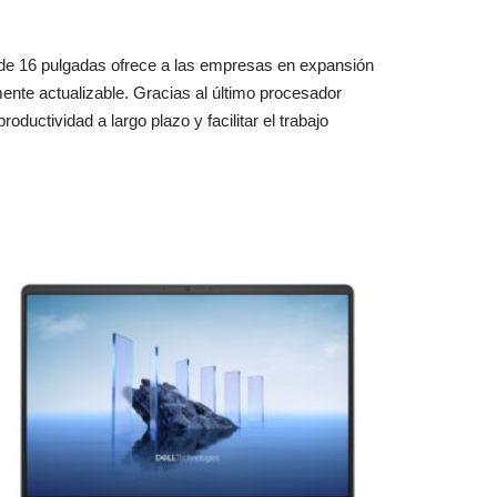
iR de 16 pulgadas ofrece a las empresas en expansión
mente actualizable. Gracias al último procesador
oductividad a largo plazo y facilitar el trabajo