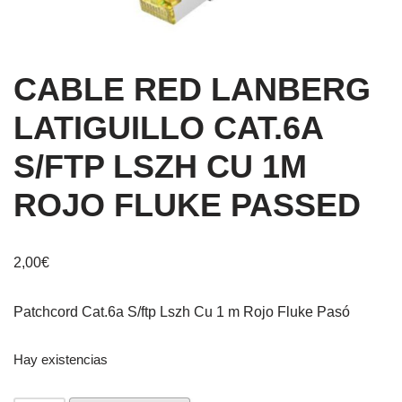
CABLE RED LANBERG
LATIGUILLO CAT.6A
S/FTP LSZH CU 1M
ROJO FLUKE PASSED
2,00
€
Patchcord Cat.6a S/ftp Lszh Cu 1 m Rojo Fluke Pasó
Hay existencias