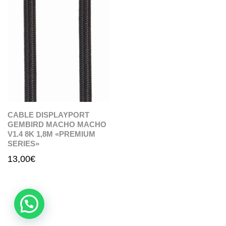
CABLE DISPLAYPORT
GEMBIRD MACHO MACHO
V1.4 8K 1,8M «PREMIUM
SERIES»
13,00
€