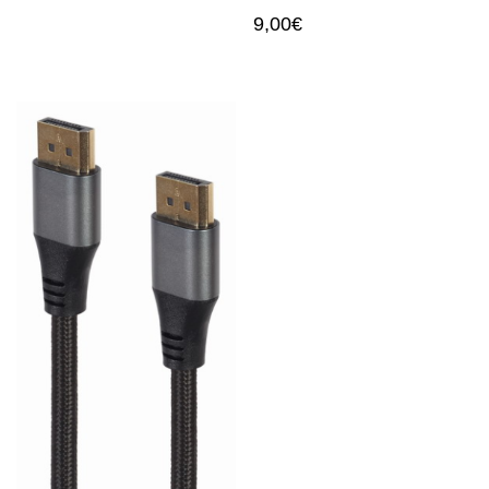
9,00
€