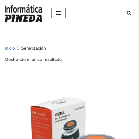
Saltar
al
contenido
Inicio
\
Señalización
Mostrando el único resultado