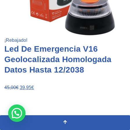
¡Rebajado!
Led De Emergencia V16
Geolocalizada Homologada
Datos Hasta 12/2038
45,00
€
39,95
€