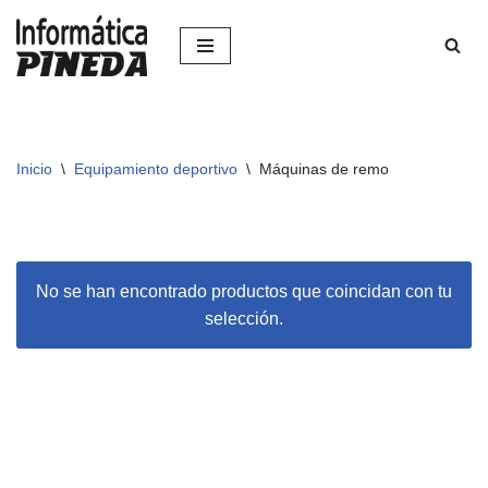
Saltar
al
contenido
Inicio
\
Equipamiento deportivo
\
Máquinas de remo
No se han encontrado productos que coincidan con tu
selección.